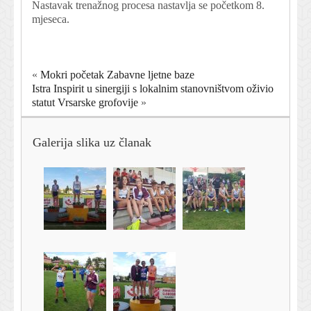
Nastavak trenažnog procesa nastavlja se početkom 8.
mjeseca.
«
Mokri početak Zabavne ljetne baze
Istra Inspirit u sinergiji s lokalnim stanovništvom oživio
statut Vrsarske grofovije
»
Galerija slika uz članak