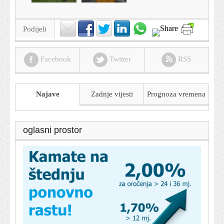
Podijeli
Facebook
Twitter
RSS
Najave
Zadnje vijesti
Prognoza
vremena
oglasni prostor