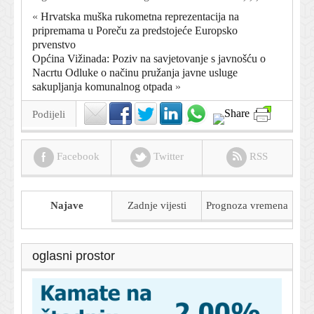
«
Hrvatska muška rukometna reprezentacija na
pripremama u Poreču za predstojeće Europsko
prvenstvo
Općina Vižinada: Poziv na savjetovanje s javnošću o
Nacrtu Odluke o načinu pružanja javne usluge
sakupljanja komunalnog otpada
»
Podijeli
Facebook
Twitter
RSS
Najave
Zadnje vijesti
Prognoza
vremena
oglasni prostor