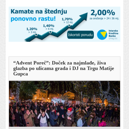
“Advent Poreč”: Doček za najmlađe, živa
glazba po ulicama grada i DJ na Trgu Matije
Gupca