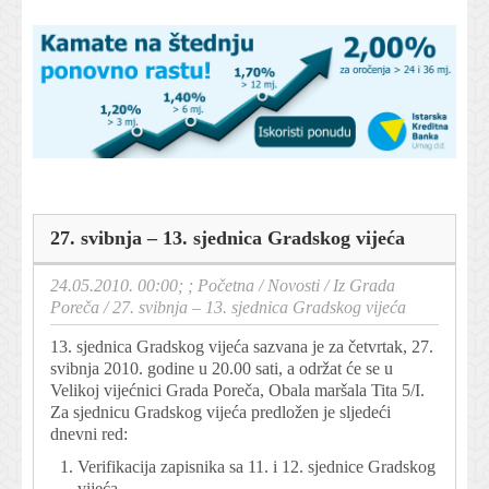
27. svibnja – 13. sjednica Gradskog vijeća
24.05.2010. 00:00; ;
Početna
/
Novosti
/
Iz Grada
Poreča
/
27. svibnja – 13. sjednica Gradskog vijeća
13. sjednica Gradskog vijeća sazvana je za četvrtak, 27.
svibnja 2010. godine u 20.00 sati, a održat će se u
Velikoj vijećnici Grada Poreča, Obala maršala Tita 5/I.
Za sjednicu Gradskog vijeća predložen je sljedeći
dnevni red:
Verifikacija zapisnika sa 11. i 12. sjednice Gradskog
vijeća