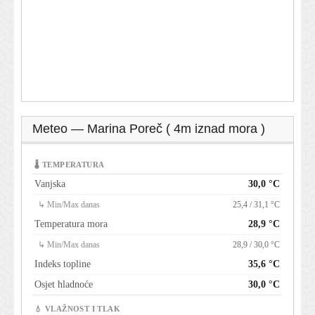
Meteo — Marina Poreč ( 4m iznad mora )
🌡 TEMPERATURA
Vanjska
30,0 °C
↳ Min/Max danas
25,4 / 31,1 °C
Temperatura mora
28,9 °C
↳ Min/Max danas
28,9 / 30,0 °C
Indeks topline
35,6 °C
Osjet hladnoće
30,0 °C
💧 VLAŽNOST I TLAK