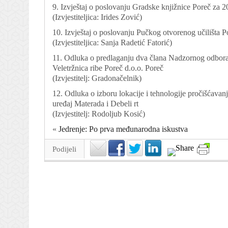
9. Izvještaj o poslovanju Gradske knjižnice Poreč za 
(Izvjestiteljica: Irides Zović)
10. Izvještaj o poslovanju Pučkog otvorenog učilišta 
(Izvjestiteljica: Sanja Radetić Fatorić)
11. Odluka o predlaganju dva člana Nadzornog odbora
Veletržnica ribe Poreč d.o.o. Poreč
(Izvjestitelj: Gradonačelnik)
12. Odluka o izboru lokacije i tehnologije pročišćavan
uređaj Materada i Debeli rt
(Izvjestitelj: Rodoljub Kosić)
«
Jedrenje: Po prva međunarodna iskustva
Podijeli