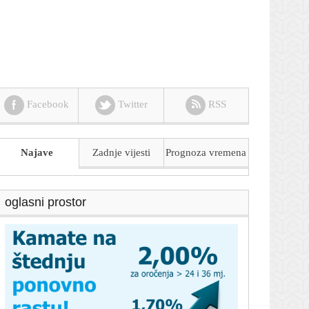
Facebook
Twitter
RSS
Najave
Zadnje vijesti
Prognoza
vremena
oglasni prostor