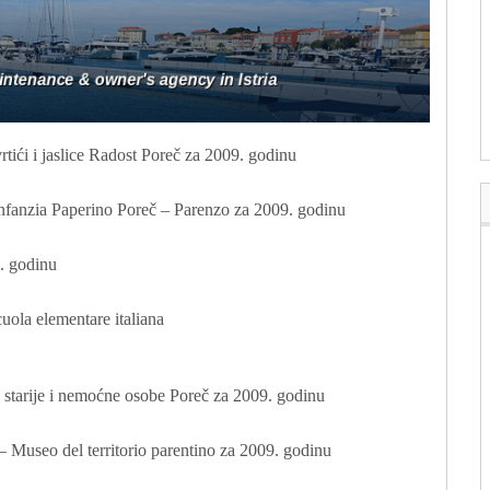
rtići i jaslice Radost Poreč za 2009. godinu
 infanzia Paperino Poreč – Parenzo za 2009. godinu
. godinu
uola elementare italiana
a starije i nemoćne osobe Poreč za 2009. godinu
– Museo del territorio parentino za 2009. godinu