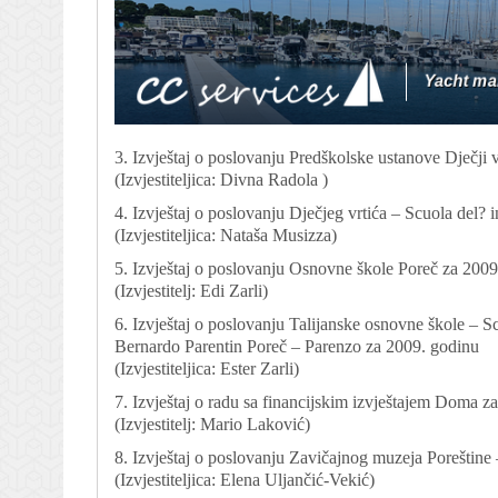
3. Izvještaj o poslovanju Predškolske ustanove Dječji v
(Izvjestiteljica: Divna Radola )
4. Izvještaj o poslovanju Dječjeg vrtića – Scuola del?
(Izvjestiteljica: Nataša Musizza)
5. Izvještaj o poslovanju Osnovne škole Poreč za 2009
(Izvjestitelj: Edi Zarli)
6. Izvještaj o poslovanju Talijanske osnovne škole – Sc
Bernardo Parentin Poreč – Parenzo za 2009. godinu
(Izvjestiteljica: Ester Zarli)
7. Izvještaj o radu sa financijskim izvještajem Doma z
(Izvjestitelj: Mario Laković)
8. Izvještaj o poslovanju Zavičajnog muzeja Poreštine 
(Izvjestiteljica: Elena Uljančić-Vekić)