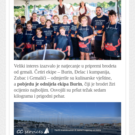
Veliki interes izazvalo je natjecanje u pripremi brodeta
od grmali. Četiri ekipe – Burin, Đelac i kumpanija,
Zubac i Grmalići – odmjerile su kulinarske vještine,
a
pobjedu je odnijela ekipa Burin
, čiji je brodet žiri
ocijenio najboljim. Osvojili su pršut težak sedam
kilograma i prigodni pehar.