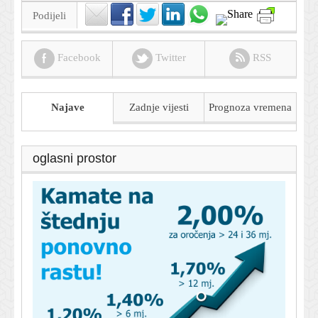
Podijeli
Facebook
Twitter
RSS
Najave
Zadnje vijesti
Prognoza
vremena
oglasni prostor