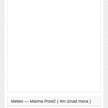
Meteo — Marina Poreč ( 4m iznad mora )