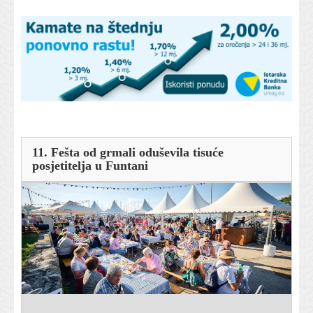
11. Fešta od grmali oduševila tisuće
posjetitelja u Funtani