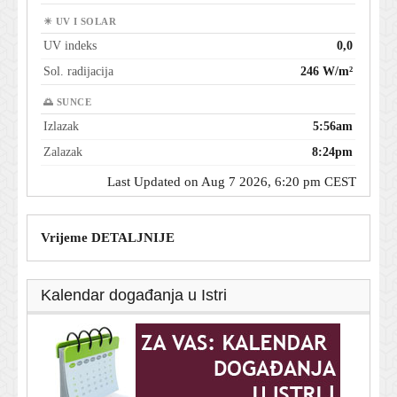
☀ UV I SOLAR
UV indeks
0,0
Sol. radijacija
246 W/m²
🌅 SUNCE
Izlazak
5:56am
Zalazak
8:24pm
Last Updated on Aug 7 2026, 6:20 pm CEST
Vrijeme DETALJNIJE
Kalendar događanja u Istri